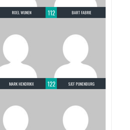
112
ROEL WIJNEN
BART FABRIE
122
MARK HENDRIKX
SJEF PIJNENBURG