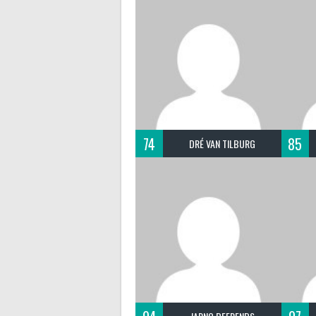
74
85
DRÉ VAN TILBURG