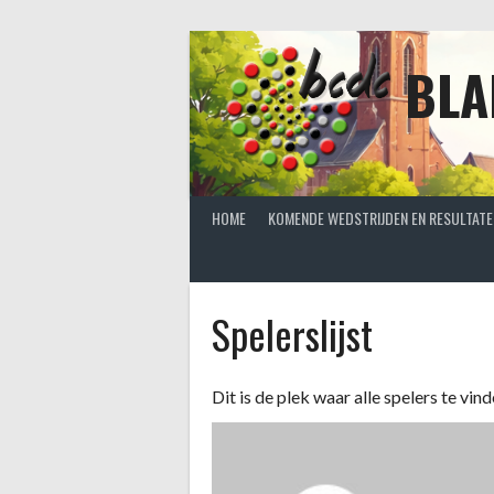
Spring
naar
inhoud
BLA
HOME
KOMENDE WEDSTRIJDEN EN RESULTATE
Spelerslijst
Dit is de plek waar alle spelers te vind