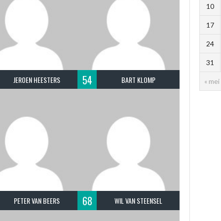
10
17
24
31
54
JEROEN HEESTERS
BART KLOMP
« mei
68
PETER VAN BEERS
WIL VAN STEENSEL