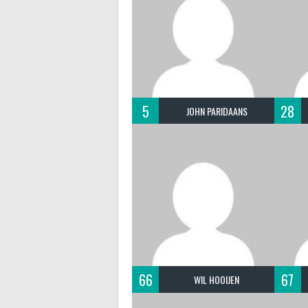
5
28
JOHN PARIDAANS
66
67
WIL HOOIJEN