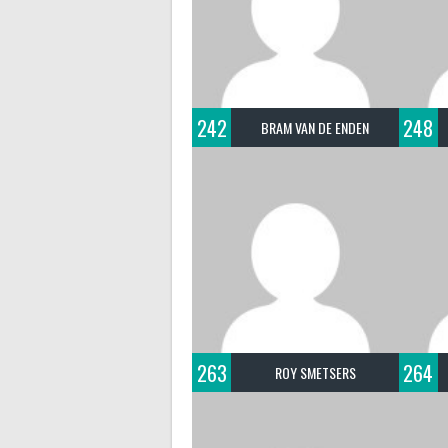
242
248
BRAM VAN DE ENDEN
263
264
ROY SMETSERS