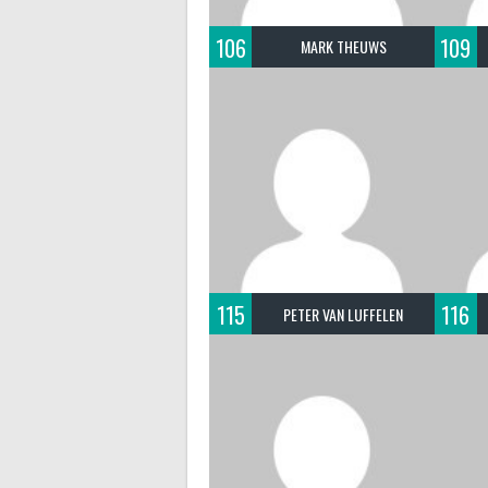
106
109
MARK THEUWS
115
116
PETER VAN LUFFELEN