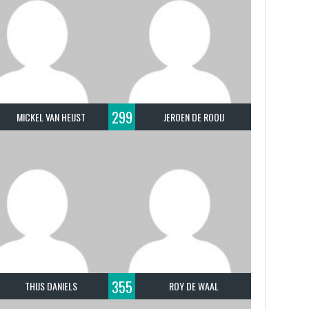
299
MICKEL VAN HEIJST
JEROEN DE ROOIJ
355
THIJS DANIELS
ROY DE WAAL