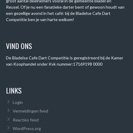
groot aantal deelnemers vooral in de gemeente Bladel en
Reusel. Of je nu een fanatieke darter bent of gewoon houdt van
een gezellige avond in het café: bij de Bladelse Cafe Dart
Competitie ben je van harte welkom!
VIND ONS
De Bladelse Cafe Dart Competitie is geregistreerd bij de Kamer
van Koophandel onder
Kvk nummer:
17169198 0000
LINKS
Login
Vermeldingen feed
Reacties feed
WordPress.org