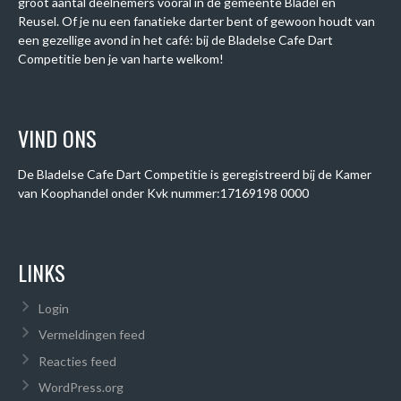
groot aantal deelnemers vooral in de gemeente Bladel en
Reusel. Of je nu een fanatieke darter bent of gewoon houdt van
een gezellige avond in het café: bij de Bladelse Cafe Dart
Competitie ben je van harte welkom!
VIND ONS
De Bladelse Cafe Dart Competitie is geregistreerd bij de Kamer
van Koophandel onder
Kvk nummer:
17169198 0000
LINKS
Login
Vermeldingen feed
Reacties feed
WordPress.org