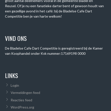
groot aantal deelnemers vooral in de gemeente Bladel en
Reusel. Of je nu een fanatieke darter bent of gewoon houdt van
een gezellige avond in het café: bij de Bladelse Cafe Dart
Competitie ben je van harte welkom!
VIND ONS
De Bladelse Cafe Dart Competitie is geregistreerd bij de Kamer
van Koophandel onder
Kvk nummer:
17169198 0000
LINKS
Login
Vermeldingen feed
Reacties feed
WordPress.org