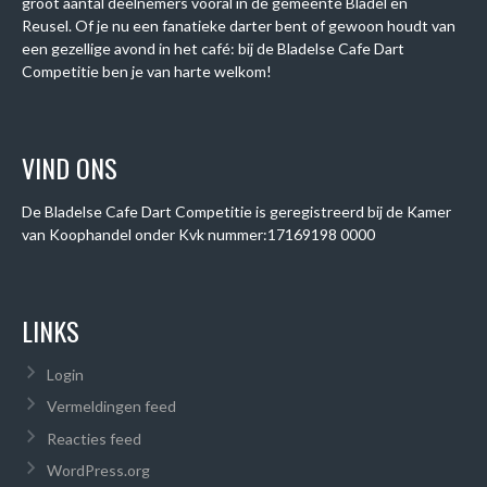
groot aantal deelnemers vooral in de gemeente Bladel en
Reusel. Of je nu een fanatieke darter bent of gewoon houdt van
een gezellige avond in het café: bij de Bladelse Cafe Dart
Competitie ben je van harte welkom!
VIND ONS
De Bladelse Cafe Dart Competitie is geregistreerd bij de Kamer
van Koophandel onder
Kvk nummer:
17169198 0000
LINKS
Login
Vermeldingen feed
Reacties feed
WordPress.org