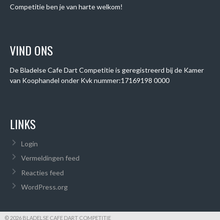
Competitie ben je van harte welkom!
VIND ONS
De Bladelse Cafe Dart Competitie is geregistreerd bij de Kamer
van Koophandel onder
Kvk nummer:
17169198 0000
LINKS
Login
Vermeldingen feed
Reacties feed
WordPress.org
© 2026 BLADELSE CAFE DART COMPETITIE