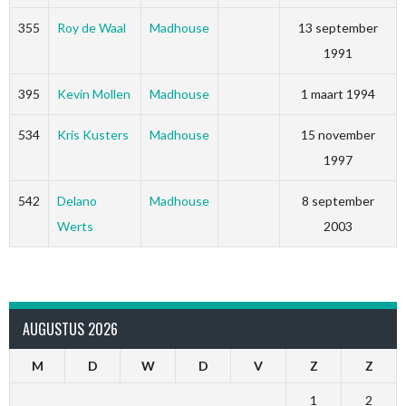
355
Roy de Waal
Madhouse
13 september
1991
395
Kevin Mollen
Madhouse
1 maart 1994
534
Kris Kusters
Madhouse
15 november
1997
542
Delano
Madhouse
8 september
Werts
2003
AUGUSTUS 2026
M
D
W
D
V
Z
Z
1
2