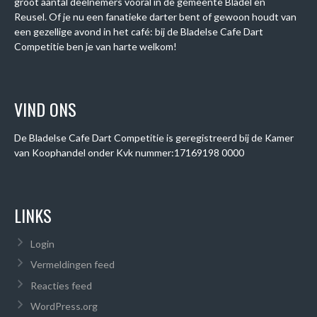
groot aantal deelnemers vooral in de gemeente Bladel en
Reusel. Of je nu een fanatieke darter bent of gewoon houdt van
een gezellige avond in het café: bij de Bladelse Cafe Dart
Competitie ben je van harte welkom!
VIND ONS
De Bladelse Cafe Dart Competitie is geregistreerd bij de Kamer
van Koophandel onder
Kvk nummer:
17169198 0000
LINKS
Login
Vermeldingen feed
Reacties feed
WordPress.org