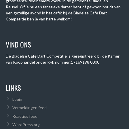
groot aantal deelnemers vooral in de gemeente Bladel en
Reusel. Of je nu een fanatieke darter bent of gewoon houdt van
een gezellige avond in het café: bij de Bladelse Cafe Dart
Competitie ben je van harte welkom!
VIND ONS
De Bladelse Cafe Dart Competitie is geregistreerd bij de Kamer
van Koophandel onder
Kvk nummer:
17169198 0000
LINKS
Login
Vermeldingen feed
Reacties feed
WordPress.org