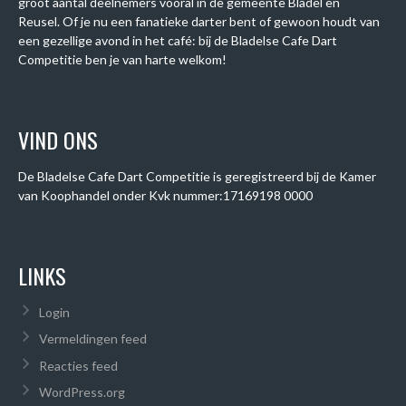
groot aantal deelnemers vooral in de gemeente Bladel en
Reusel. Of je nu een fanatieke darter bent of gewoon houdt van
een gezellige avond in het café: bij de Bladelse Cafe Dart
Competitie ben je van harte welkom!
VIND ONS
De Bladelse Cafe Dart Competitie is geregistreerd bij de Kamer
van Koophandel onder
Kvk nummer:
17169198 0000
LINKS
Login
Vermeldingen feed
Reacties feed
WordPress.org