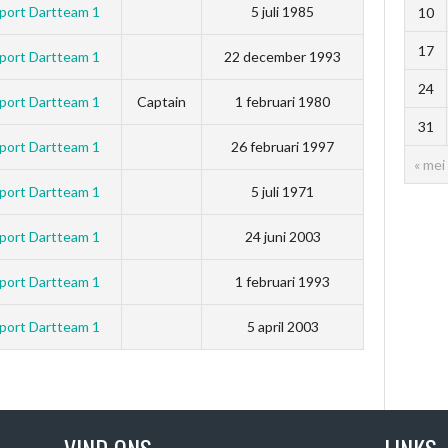
port Dartteam 1
5 juli 1985
10
17
port Dartteam 1
22 december 1993
24
port Dartteam 1
Captain
1 februari 1980
31
port Dartteam 1
26 februari 1997
« mei
port Dartteam 1
5 juli 1971
port Dartteam 1
24 juni 2003
port Dartteam 1
1 februari 1993
port Dartteam 1
5 april 2003
VIND ONS
LINKS