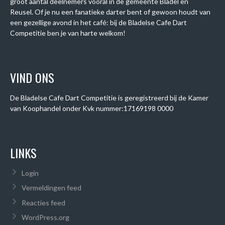
groot aantal deelnemers vooral in de gemeente Bladel en
Reusel. Of je nu een fanatieke darter bent of gewoon houdt van
een gezellige avond in het café: bij de Bladelse Cafe Dart
Competitie ben je van harte welkom!
VIND ONS
De Bladelse Cafe Dart Competitie is geregistreerd bij de Kamer
van Koophandel onder
Kvk nummer:
17169198 0000
LINKS
Login
Vermeldingen feed
Reacties feed
WordPress.org