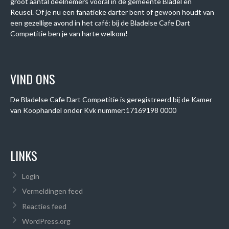
groot aantal deelnemers vooral in de gemeente Bladel en
Reusel. Of je nu een fanatieke darter bent of gewoon houdt van
een gezellige avond in het café: bij de Bladelse Cafe Dart
Competitie ben je van harte welkom!
VIND ONS
De Bladelse Cafe Dart Competitie is geregistreerd bij de Kamer
van Koophandel onder
Kvk nummer:
17169198 0000
LINKS
Login
Vermeldingen feed
Reacties feed
WordPress.org