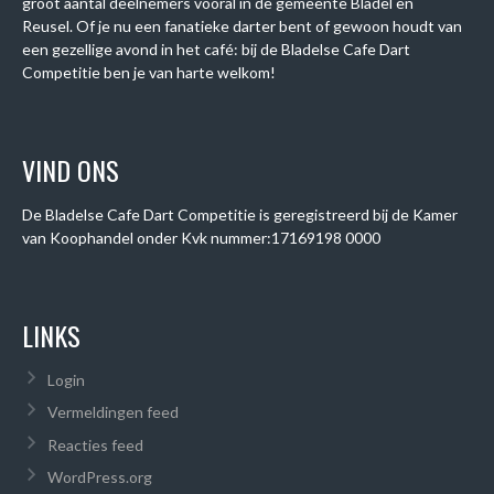
groot aantal deelnemers vooral in de gemeente Bladel en
Reusel. Of je nu een fanatieke darter bent of gewoon houdt van
een gezellige avond in het café: bij de Bladelse Cafe Dart
Competitie ben je van harte welkom!
VIND ONS
De Bladelse Cafe Dart Competitie is geregistreerd bij de Kamer
van Koophandel onder
Kvk nummer:
17169198 0000
LINKS
Login
Vermeldingen feed
Reacties feed
WordPress.org