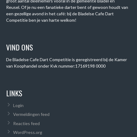
groot aantal deelnemers vooral in de gemeente Bladel en
Reusel. Of je nu een fanatieke darter bent of gewoon houdt van
een gezellige avond in het café: bij de Bladelse Cafe Dart
Competitie ben je van harte welkom!
VIND ONS
De Bladelse Cafe Dart Competitie is geregistreerd bij de Kamer
van Koophandel onder
Kvk nummer:
17169198 0000
LINKS
Login
Vermeldingen feed
Reacties feed
WordPress.org