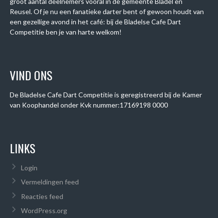
groot aantal deelnemers vooral in de gemeente Bladel en
Reusel. Of je nu een fanatieke darter bent of gewoon houdt van
een gezellige avond in het café: bij de Bladelse Cafe Dart
Competitie ben je van harte welkom!
VIND ONS
De Bladelse Cafe Dart Competitie is geregistreerd bij de Kamer
van Koophandel onder
Kvk nummer:
17169198 0000
LINKS
Login
Vermeldingen feed
Reacties feed
WordPress.org