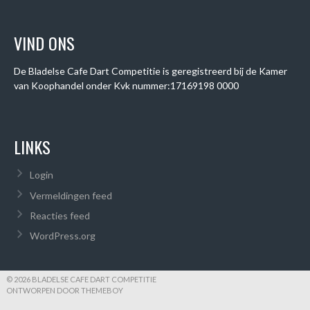
VIND ONS
De Bladelse Cafe Dart Competitie is geregistreerd bij de Kamer
van Koophandel onder
Kvk nummer:
17169198 0000
LINKS
Login
Vermeldingen feed
Reacties feed
WordPress.org
© 2026 BLADELSE CAFE DART COMPETITIE
ONTWORPEN DOOR THEMEBOY