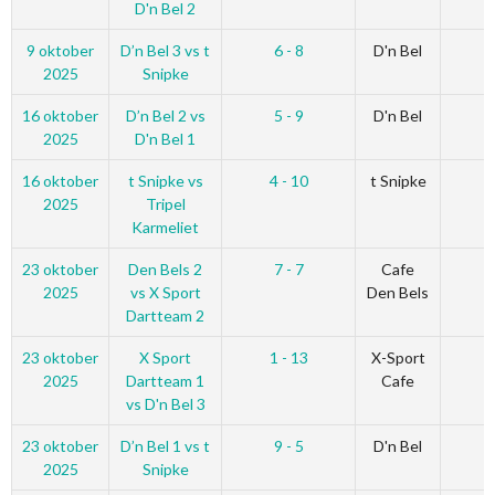
D'n Bel 2
9 oktober
D’n Bel 3 vs t
6 - 8
D'n Bel
2025
Snipke
16 oktober
D’n Bel 2 vs
5 - 9
D'n Bel
2025
D'n Bel 1
16 oktober
t Snipke vs
4 - 10
t Snipke
2025
Tripel
Karmeliet
23 oktober
Den Bels 2
7 - 7
Cafe
2025
vs X Sport
Den Bels
Dartteam 2
23 oktober
X Sport
1 - 13
X-Sport
2025
Dartteam 1
Cafe
vs D'n Bel 3
23 oktober
D’n Bel 1 vs t
9 - 5
D'n Bel
2025
Snipke