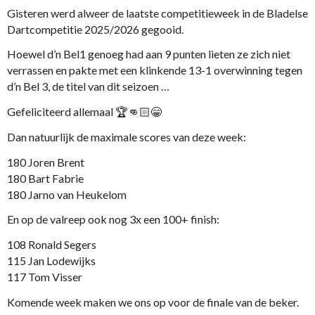
Gisteren werd alweer de laatste competitieweek in de Bladelse
Dartcompetitie 2025/2026 gegooid.
Hoewel d’n Bel1 genoeg had aan 9 punten lieten ze zich niet
verrassen en pakte met een klinkende 13-1 overwinning tegen
d’n Bel 3, de titel van dit seizoen …
Gefeliciteerd allemaal 🏆👊🏻😁
Dan natuurlijk de maximale scores van deze week:
180 Joren Brent
180 Bart Fabrie
180 Jarno van Heukelom
En op de valreep ook nog 3x een 100+ finish:
108 Ronald Segers
115 Jan Lodewijks
117 Tom Visser
Komende week maken we ons op voor de finale van de beker.