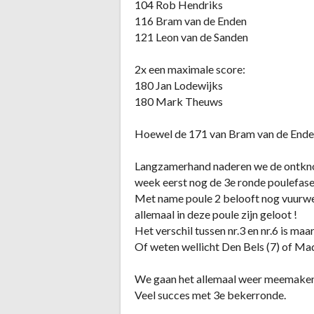
104 Rob Hendriks
116 Bram van de Enden
121 Leon van de Sanden
2x een maximale score:
180 Jan Lodewijks
180 Mark Theuws
Hoewel de 171 van Bram van de Ende
Langzamerhand naderen we de ontkno
week eerst nog de 3e ronde poulefase
Met name poule 2 belooft nog vuurwe
allemaal in deze poule zijn geloot !
Het verschil tussen nr.3 en nr.6 is maa
Of weten wellicht Den Bels (7) of Mad
We gaan het allemaal weer meemake
Veel succes met 3e bekerronde.