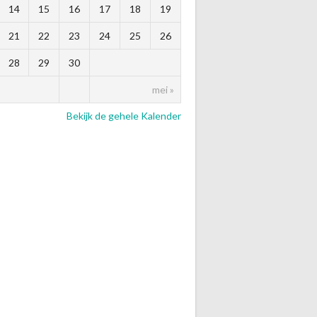
14
15
16
17
18
19
21
22
23
24
25
26
28
29
30
mei »
Bekijk de gehele Kalender