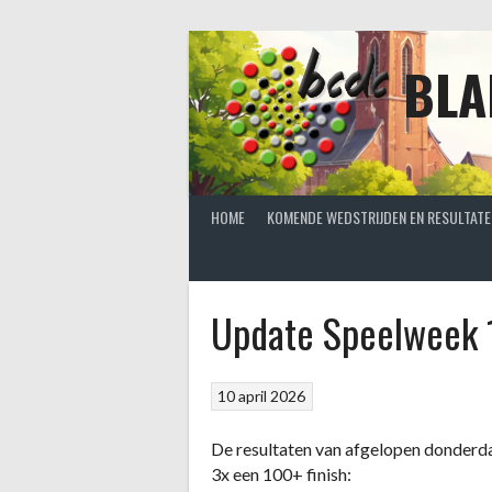
Spring
naar
inhoud
BLA
HOME
KOMENDE WEDSTRIJDEN EN RESULTATE
Update Speelweek 
10 april 2026
De resultaten van afgelopen donderd
3x een 100+ finish: