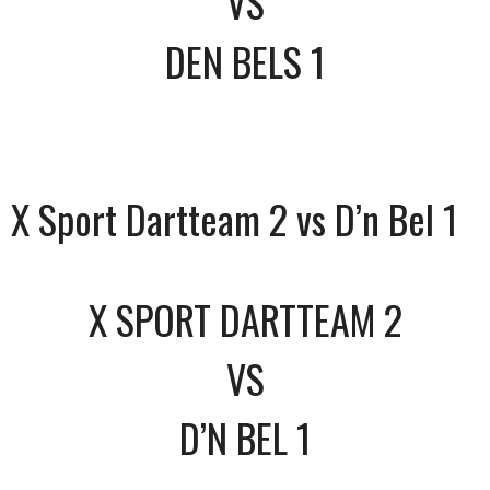
VS
DEN BELS 1
X Sport Dartteam 2 vs D’n Bel 1
X SPORT DARTTEAM 2
VS
D’N BEL 1