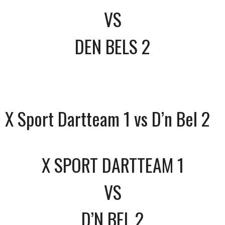
VS
DEN BELS 2
X Sport Dartteam 1 vs D’n Bel 2
X SPORT DARTTEAM 1
VS
D’N BEL 2