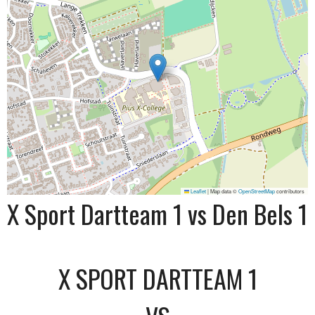
Leaflet
|
Map data ©
OpenStreetMap
contributors
X Sport Dartteam 1 vs Den Bels 1
X SPORT DARTTEAM 1