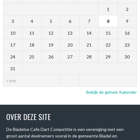
1
2
3
4
5
6
7
8
9
10
11
12
13
14
15
16
17
18
19
20
21
22
23
24
25
26
27
28
29
30
31
« mei
Bekijk de gehele Kalender
OVER DEZE SITE
De Bladelse Cafe Dart Competitie is een vereniging met een
groot aantal deelnemers vooral in de gemeente Bladel en