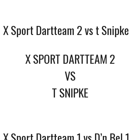
X Sport Dartteam 2 vs t Snipke
X SPORT DARTTEAM 2
VS
T SNIPKE
X Sport Dartteam 1 vs D’n Bel 1