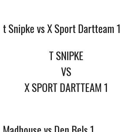
t Snipke vs X Sport Dartteam 1
T SNIPKE
VS
X SPORT DARTTEAM 1
Madhouse vs Den Bels 1