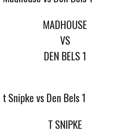
MADHOUSE
VS
DEN BELS 1
t Snipke vs Den Bels 1
T SNIPKE