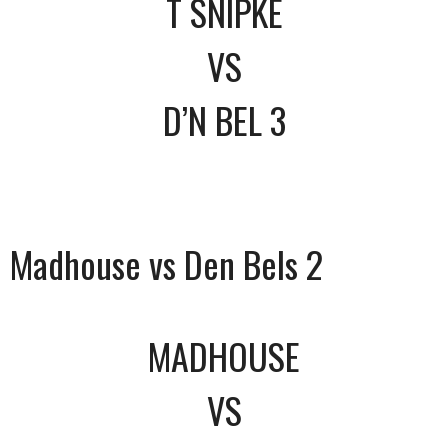
T SNIPKE
VS
D’N BEL 3
Madhouse vs Den Bels 2
MADHOUSE
VS