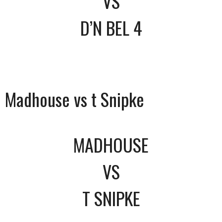
VS
D’N BEL 4
Madhouse vs t Snipke
MADHOUSE
VS
T SNIPKE