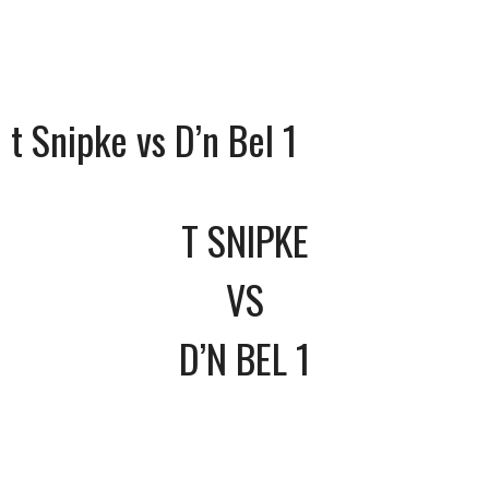
t Snipke vs D’n Bel 1
T SNIPKE
VS
D’N BEL 1