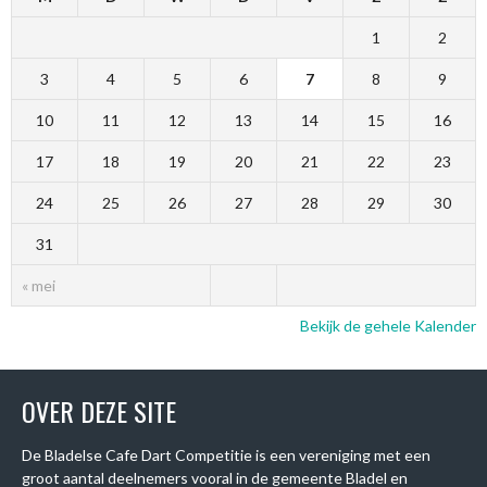
1
2
3
4
5
6
7
8
9
10
11
12
13
14
15
16
17
18
19
20
21
22
23
24
25
26
27
28
29
30
31
« mei
Bekijk de gehele Kalender
OVER DEZE SITE
De Bladelse Cafe Dart Competitie is een vereniging met een
groot aantal deelnemers vooral in de gemeente Bladel en