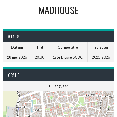
MADHOUSE
DETAILS
Datum
Tijd
Competitie
Seizoen
28 mei 2026
20:30
1ste Divisie BCDC
2025-2026
LOCATIE
t Hangijzer