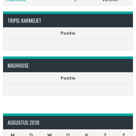
TRIPEL KARMELIET
Positie
MADHOUSE
Positie
AUGUSTUS 2026
M
D
W
D
V
Z
Z