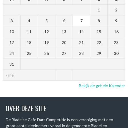
1
2
3
4
5
6
7
8
9
10
11
12
13
14
15
16
17
18
19
20
21
22
23
24
25
26
27
28
29
30
31
« mei
Bekijk de gehele Kalender
OVER DEZE SITE
De Bladelse Cafe Dart Competitie is een vereniging met een
groot aantal deelnemers vooral in de gemeente Bladel en