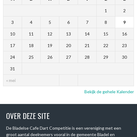
1
2
3
4
5
6
7
8
9
10
11
12
13
14
15
16
17
18
19
20
21
22
23
24
25
26
27
28
29
30
31
« mei
Bekijk de gehele Kalender
OVER DEZE SITE
De Bladelse Cafe Dart Competitie is een vereniging met een
groot aantal deelnemers vooral in de gemeente Bladel en