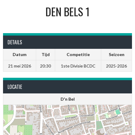
DEN BELS 1
DETAILS
Datum
Tijd
Competitie
Seizoen
21 mei 2026
20:30
1ste Divisie BCDC
2025-2026
LOCATIE
D'n Bel