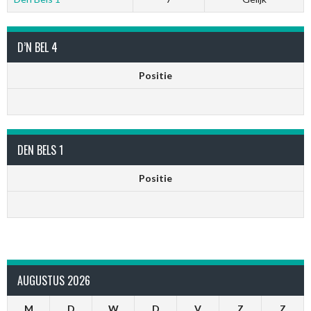
D’N BEL 4
Positie
DEN BELS 1
Positie
AUGUSTUS 2026
M
D
W
D
V
Z
Z