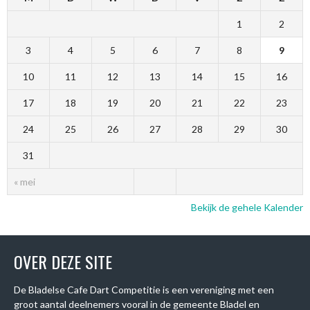
1
2
3
4
5
6
7
8
9
10
11
12
13
14
15
16
17
18
19
20
21
22
23
24
25
26
27
28
29
30
31
« mei
Bekijk de gehele Kalender
OVER DEZE SITE
De Bladelse Cafe Dart Competitie is een vereniging met een
groot aantal deelnemers vooral in de gemeente Bladel en