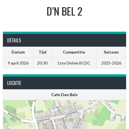
D’N BEL 2
DETAILS
Datum
Tijd
Competitie
Seizoen
9 april 2026
20:30
1ste Divisie BCDC
2025-2026
LOCATIE
Cafe Den Bels