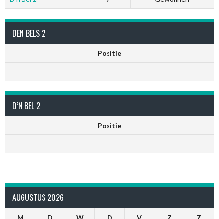
DEN BELS 2
Positie
D’N BEL 2
Positie
AUGUSTUS 2026
M
D
W
D
V
Z
Z