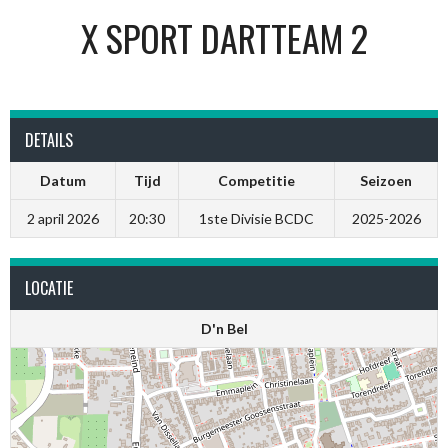
X SPORT DARTTEAM 2
DETAILS
Datum
Tijd
Competitie
Seizoen
2 april 2026
20:30
1ste Divisie BCDC
2025-2026
LOCATIE
D'n Bel