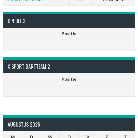
D’N BEL 3
Positie
X SPORT DARTTEAM 2
Positie
AUGUSTUS 2026
M
D
W
D
V
Z
Z