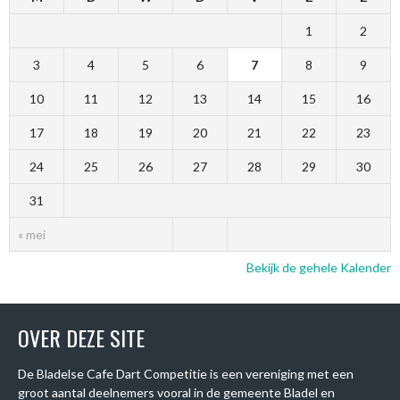
1
2
3
4
5
6
7
8
9
10
11
12
13
14
15
16
17
18
19
20
21
22
23
24
25
26
27
28
29
30
31
« mei
Bekijk de gehele Kalender
OVER DEZE SITE
De Bladelse Cafe Dart Competitie is een vereniging met een
groot aantal deelnemers vooral in de gemeente Bladel en