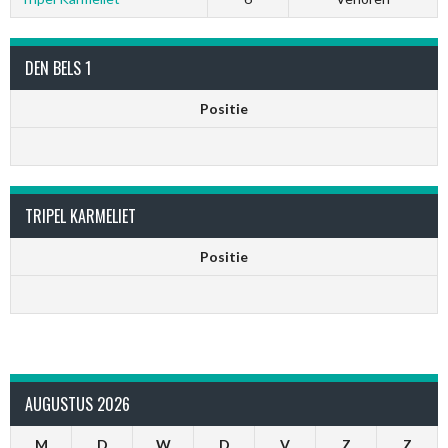
DEN BELS 1
Positie
TRIPEL KARMELIET
Positie
AUGUSTUS 2026
M
D
W
D
V
Z
Z