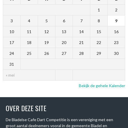
1
2
3
4
5
6
7
8
9
10
11
12
13
14
15
16
17
18
19
20
21
22
23
24
25
26
27
28
29
30
31
« mei
Bekijk de gehele Kalender
OVER DEZE SITE
De Bladelse Cafe Dart Competitie is een vereniging met een
groot aantal deelnemers vooral in de gemeente Bladel en