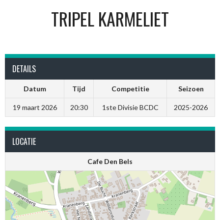
TRIPEL KARMELIET
DETAILS
Datum
Tijd
Competitie
Seizoen
19 maart 2026
20:30
1ste Divisie BCDC
2025-2026
LOCATIE
Cafe Den Bels