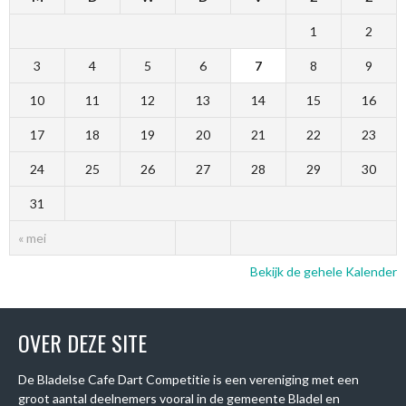
1
2
3
4
5
6
7
8
9
10
11
12
13
14
15
16
17
18
19
20
21
22
23
24
25
26
27
28
29
30
31
« mei
Bekijk de gehele Kalender
OVER DEZE SITE
De Bladelse Cafe Dart Competitie is een vereniging met een
groot aantal deelnemers vooral in de gemeente Bladel en