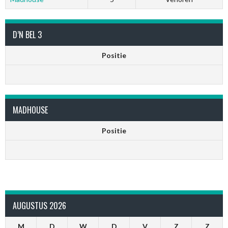
D’N BEL 3
Positie
MADHOUSE
Positie
AUGUSTUS 2026
M
D
W
D
V
Z
Z