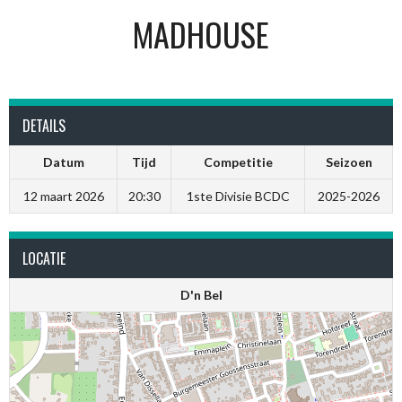
MADHOUSE
DETAILS
Datum
Tijd
Competitie
Seizoen
12 maart 2026
20:30
1ste Divisie BCDC
2025-2026
LOCATIE
D'n Bel