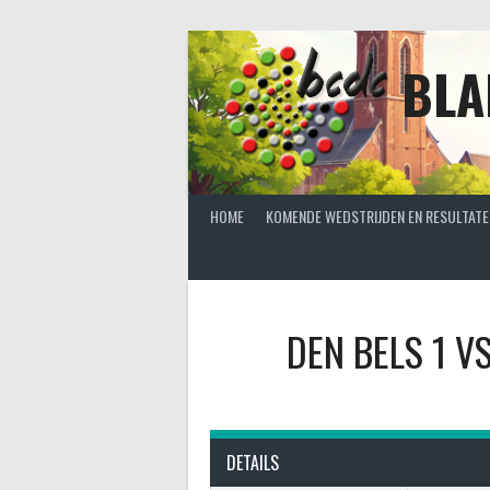
Spring
naar
inhoud
BLA
HOME
KOMENDE WEDSTRIJDEN EN RESULTATE
DEN BELS 1
V
DETAILS