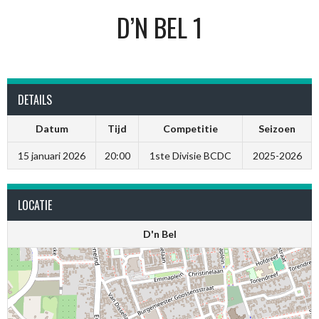
D’N BEL 1
DETAILS
Datum
Tijd
Competitie
Seizoen
15 januari 2026
20:00
1ste Divisie BCDC
2025-2026
LOCATIE
D'n Bel