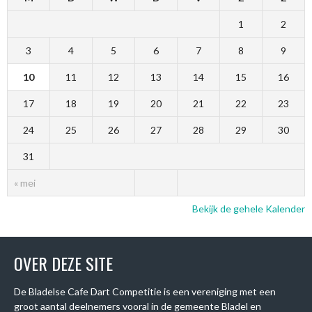
1
2
3
4
5
6
7
8
9
10
11
12
13
14
15
16
17
18
19
20
21
22
23
24
25
26
27
28
29
30
31
« mei
Bekijk de gehele Kalender
OVER DEZE SITE
De Bladelse Cafe Dart Competitie is een vereniging met een
groot aantal deelnemers vooral in de gemeente Bladel en