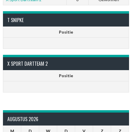
T SNIPKE
Positie
X SPORT DARTTEAM 2
Positie
AUGUSTUS 2026
M
D
W
D
V
Z
Z