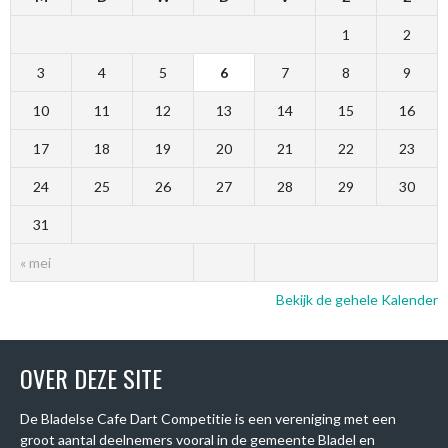
1
2
3
4
5
6
7
8
9
10
11
12
13
14
15
16
17
18
19
20
21
22
23
24
25
26
27
28
29
30
31
« mei
Bekijk de gehele Kalender
OVER DEZE SITE
De Bladelse Cafe Dart Competitie is een vereniging met een
groot aantal deelnemers vooral in de gemeente Bladel en