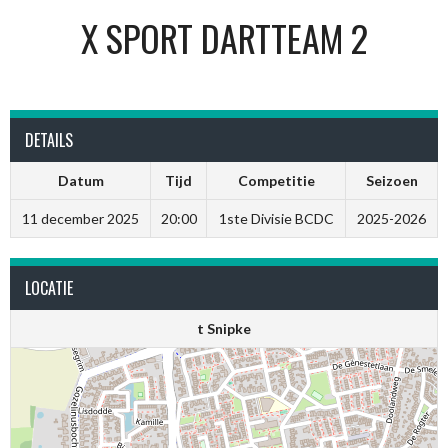
X SPORT DARTTEAM 2
DETAILS
Datum
Tijd
Competitie
Seizoen
11 december 2025
20:00
1ste Divisie BCDC
2025-2026
LOCATIE
t Snipke