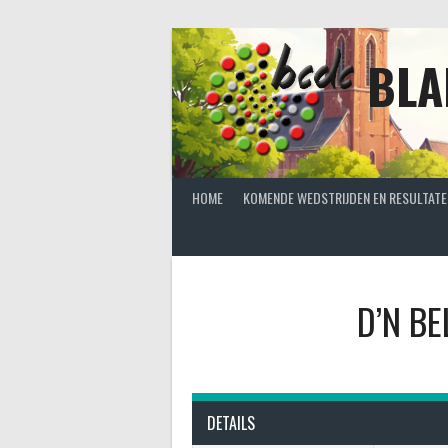
Spring
naar
inhoud
BLA
HOME
KOMENDE WEDSTRIJDEN EN RESULTATE
D’N BE
DETAILS