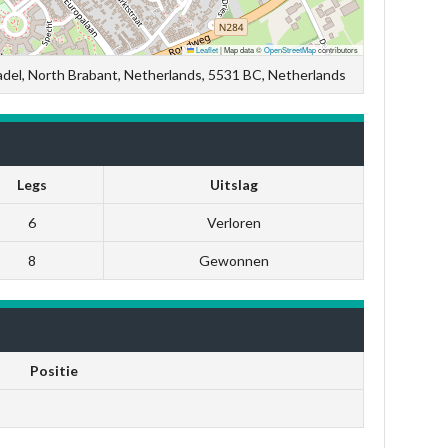
Leaflet
|
Map data ©
OpenStreetMap
contributors
Bladel, North Brabant, Netherlands, 5531 BC, Netherlands
Legs
Uitslag
6
Verloren
8
Gewonnen
Positie