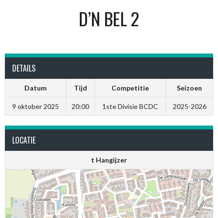
D’N BEL 2
DETAILS
Datum
Tijd
Competitie
Seizoen
9 oktober 2025
20:00
1ste Divisie BCDC
2025-2026
LOCATIE
t Hangijzer