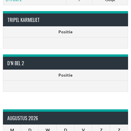
TRIPEL KARMELIET
Positie
D’N BEL 2
Positie
AUGUSTUS 2026
M
D
W
D
V
Z
Z