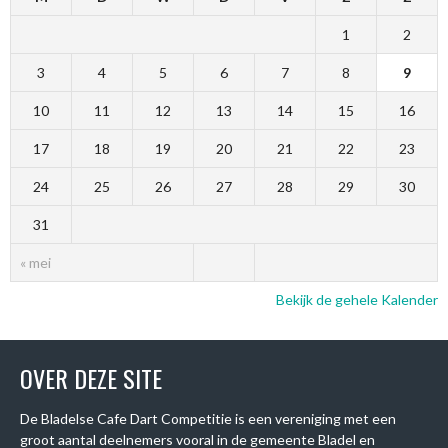
1
2
3
4
5
6
7
8
9
10
11
12
13
14
15
16
17
18
19
20
21
22
23
24
25
26
27
28
29
30
31
« mei
Bekijk de gehele Kalender
OVER DEZE SITE
De Bladelse Cafe Dart Competitie is een vereniging met een
groot aantal deelnemers vooral in de gemeente Bladel en