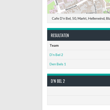
Cafe D'n Bel, 50, Markt, Helleneind, 
RESULTATEN
Team
D’n Bel 2
Den Bels 1
D’N BEL 2