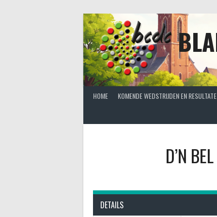
Spring
naar
inhoud
BLA
HOME
KOMENDE WEDSTRIJDEN EN RESULTATE
D’N BEL
DETAILS